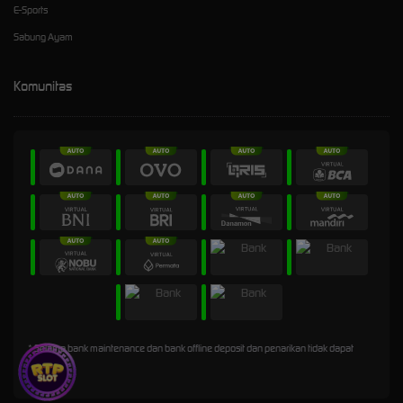
E-Sports
Sabung Ayam
Komunitas
* Selama bank maintenance dan bank offline deposit dan penarikan tidak dapat
diproses