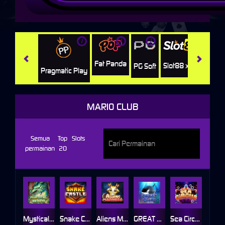
i
i
i
i
i
Facha
Fat Panda
Slot88 x PP
PG Soft
Pragmatic Play
MARIO CLUB
Semua
Top
Slots
permainan
20
Mystical Beasts
Snake Castle
Aliens Madness
GREAT BLUE
Sea Circus