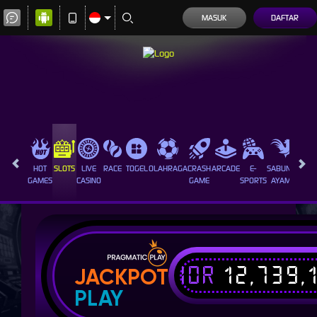
MASUK
DAFTAR
HOT
SLOTS
LIVE
RACE
TOGEL
OLAHRAGA
CRASH
ARCADE
E-
SABUNG
PROM
GAMES
CASINO
GAME
SPORTS
AYAM
IDR
12,739,
JACKPOT
PLAY