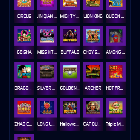
CIRCUS
JIN QIAN WA
MIGHTY SPARTAN
LION KING
QUEEN OF THE NILE
GEISHA
MISS KITTY
BUFFALO
CHOY SUN DOA
AMONG US
DRAGON BALL
SILVER BULLET
GOLDEN TOUR
ARCHER
HOT FRUITS 20
ZHAO CAI TONG ZHI
LONG LONG LONG
Halloween Fortune
CAT QUEEN
Triple Monkey