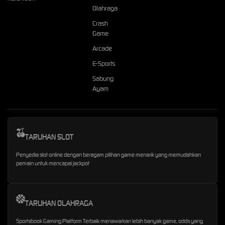
Olahraga
Crash
Game
Arcade
E-Sports
Sabung
Ayam
TARUHAN SLOT
Penyedia slot online dengan beragam pilihan game menarik yang memudahkan
pemain untuk mencapai jackpot
TARUHAN OLAHRAGA
Sportsbook Gaming Platform Terbaik menawarkan lebih banyak game, odds yang