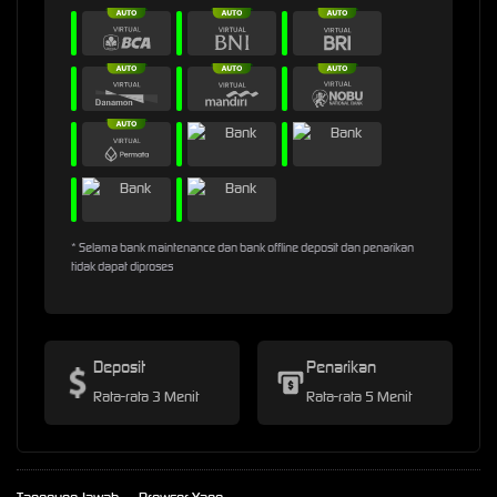
* Selama bank maintenance dan bank offline deposit dan penarikan
tidak dapat diproses
Deposit
Penarikan
Rata-rata 3 Menit
Rata-rata 5 Menit