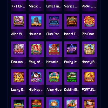
77 FORTUNE
Magic Wheel
Little Farm
Venice Mask
PIRATE LEGEND
Alice Wonderland
House of Dog
Club Party
Insect Temple
Rio Carnival
Daruma Block
Fairy of Riches
Hawaiian Totem
Fruity Jester
Honey Bee Bee
Lucky Snake
Hip Hop Penguin
Alien Hive
Goblin Slayer
FORTUNE DRUM