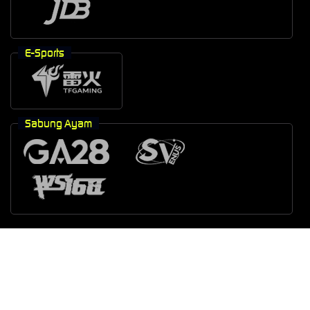
E-Sports
Sabung Ayam