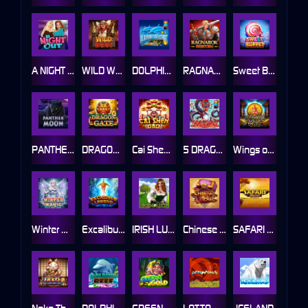
A NIGHT OUT
WILD WEST
DOLPHIN TREASURE
RAGNAROK FIRE STORM
Sweet Buffet
PANTHER MOON
DRAGON GATE
Cai Shen Do
5 DRAGONS
Wings of God
Winter Magic
Excalibur Legend
IRISH LUCK
Chinese Fair
SAFARI HEAT