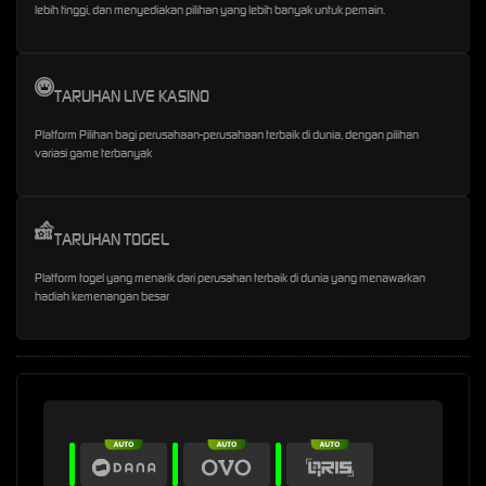
lebih tinggi, dan menyediakan pilihan yang lebih banyak untuk pemain.
TARUHAN LIVE KASINO
Platform Pilihan bagi perusahaan-perusahaan terbaik di dunia, dengan pilihan
variasi game terbanyak
TARUHAN TOGEL
Platform togel yang menarik dari perusahan terbaik di dunia yang menawarkan
hadiah kemenangan besar