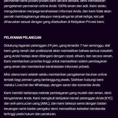
permainan serta proses-proses kami secara berkala, demi memastikan
pengalaman permainan online Anda 100% aman dan adil. Kami selalu
mengutamakan menjaga kerahasiaan informasi Anda, dan kami tidak akan
pernah membagikannya ataupun menjualnya ke pihak ketiga, kecuali
diharuskan sesuai dengan yang disebutkan di Kebijakan Privasi kami.
PELAYANAN PELANGGAN
Didukung layanan pelanggan 24 jam, yang tersedia 7 hari seminggu, staf
kami yang ramah dan profesional akan memastikan bahwa semua masalah
yang Anda hadapi akan ditangani dengan cepat, efisien, dan secara ramah.
Kami memberikan prioritas tinggi untuk memastikan sistem pembayaran
yang aman dan memberikan kerahasiaan informasi pribadi.
Misi utama kami adalah selalu memberikan pengalaman taruhan online
terbaik bagi pemain yang bertanggung jawab. Silahkan hubungi kami
melalui Livechat dan Whatsapp, dengan saran dan komentar Anda.
Kami memilki beberapa metode pembayaran yang mudah dan aman, demi
kenyamanan Anda. Kami mengikuti kebijakan kenali pelanggan Anda (KYC)
dan anti-pencucian uang (AML), dan kami bekerja sama dengan badan
keuangan serta badan pengatur demi memastikan ketaatan berstandar
tertinggi pada hukum dan peraturan.