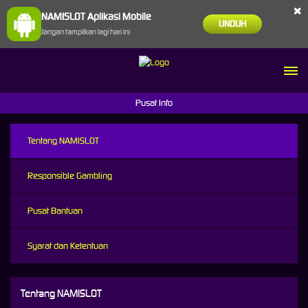
×
NAMISLOT Aplikasi Mobile
UNDUH
Jangan tampilkan lagi hari ini
Pusat Info
Tentang NAMISLOT
Responsible Gambling
Pusat Bantuan
Syarat dan Ketentuan
Tentang NAMISLOT