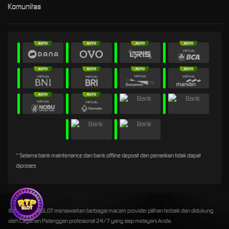
Komunitas
* Selama bank maintenance dan bank offline deposit dan penarikan tidak dapat
diproses
©2026 NAMISLOT menawarkan berbagai macam provider pilihan terbaik dan didukung
oleh Layanan Pelanggan profesional 24/7 yang siap melayani Anda.