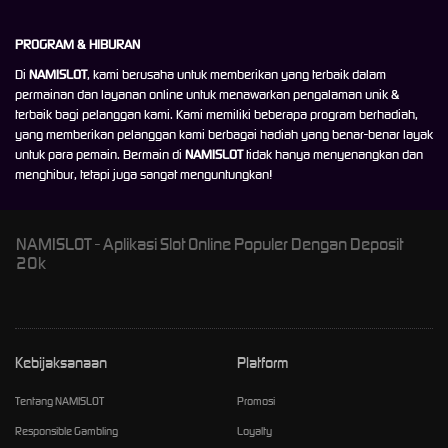
PROGRAM & HIBURAN
Di
NAMISLOT
, kami berusaha untuk memberikan yang terbaik dalam
permainan dan layanan online untuk menawarkan pengalaman unik &
terbaik bagi pelanggan kami. Kami memiliki beberapa program berhadiah,
yang memberikan pelanggan kami berbagai hadiah yang benar-benar layak
untuk para pemain. Bermain di
NAMISLOT
tidak hanya menyenangkan dan
menghibur, tetapi juga sangat menguntungkan!
NAMISLOT - Aplikasi Slot Online Populer Dengan Deposit
20k
Kebijaksanaan
Platform
Tentang NAMISLOT
Promosi
Responsible Gambling
Loyalty