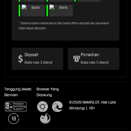
* Selama bank maintenance dan bank offline deposit dan penarikan
tidak dapat diproses
Deposit
Penarikan
Rata-rata 3 Menit
Rata-rata 5 Menit
Tanggung Jawab
Browser Yang
Bermain
Didukung
©2026 NAMISLOT. Hak cipta
dilindungi | 18+