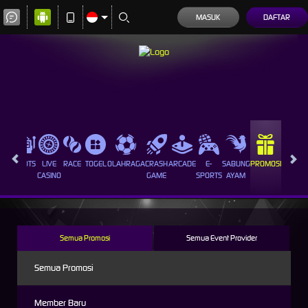
MASUK
DAFTAR
OT
SLOTS
LIVE
RACE
TOGEL
OLAHRAGA
CRASH
ARCADE
E-
SABUNG
PROMOSI
MES
CASINO
GAME
SPORTS
AYAM
Semua Promosi
Semua Event Provider
Semua Promosi
Member Baru