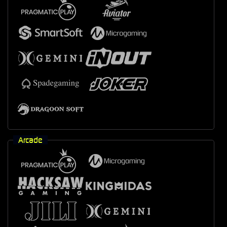
Arcade