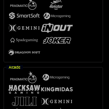
Arcade