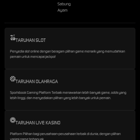
Sabung
Ayam
TARUHAN SLOT
Penyedia slot online dengan beragam pilihan game menarik yang memudahkan
pemain untuk mencapai jackpot
TARUHAN OLAHRAGA
Sportsbook Gaming Platform Terbaik menawarkan lebih banyak game, odds yang
lebih tinggi, dan menyediakan pilihan yang lebih banyak untuk pemain.
TARUHAN LIVE KASINO
Platform Pilihan bagi perusahaan-perusahaan terbaik di dunia, dengan pilihan
variasi game terbanyak